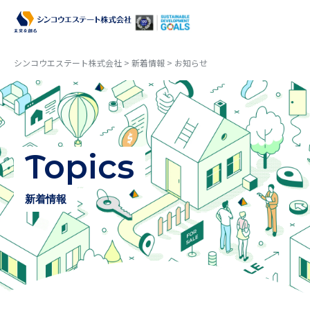
シンコウエステート株式会社
>
新着情報
>
お知らせ
事業内容
物件紹介
Topics
会社案内
新着情報
新着情報
プライバシーポリシー